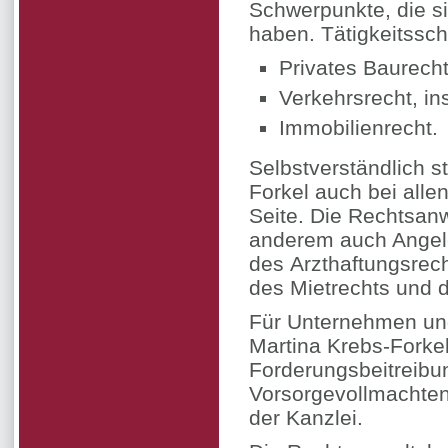
Schwerpunkte, die si
haben. Tätigkeitssc
Privates Baurecht
Verkehrsrecht, i
Immobilienrecht.
Selbstverständlich s
Forkel auch bei alle
Seite. Die Rechtsanw
anderem auch Angel
des Arzthaftungsrech
des Mietrechts und 
Für Unternehmen und
Martina Krebs-Forkel
Forderungsbeitreibun
Vorsorgevollmachten
der Kanzlei.