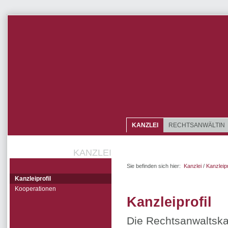
KANZLEI
RECHTSANWÄLTIN
KANZLEI
Sie befinden sich hier:
Kanzlei
/
Kanzleipr
Kanzleiprofil
Kooperationen
Kanzleiprofil
Die Rechtsanwaltska