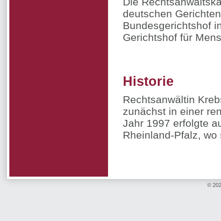
Die Rechtsanwaltskan
deutschen Gerichten
Bundesgerichtshof i
Gerichtshof für Mens
Historie
Rechtsanwältin Kreb
zunächst in einer re
Jahr 1997 erfolgte 
Rheinland-Pfalz, wo s
© 202